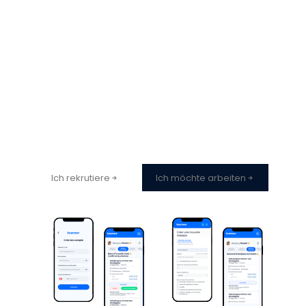
Überzeugt?
Tritt unserer Plattform bei!
Ich rekrutiere
Ich möchte arbeiten