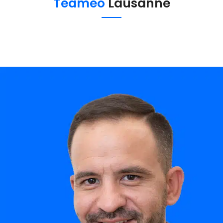
Teameo
Lausanne