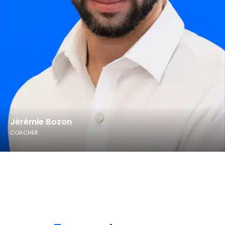
Jérémie Bozon
COACHER