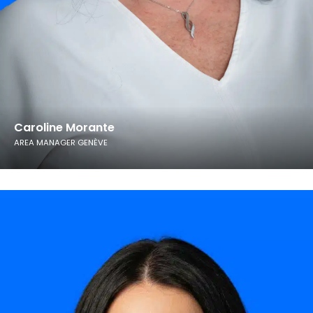
Caroline Morante
AREA MANAGER GENÈVE