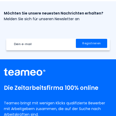
Möchten Sie unsere neuesten Nachrichten erhalten?
Melden Sie sich für unseren Newsletter an
Die Zeitarbeitsfirma 100% online
Teameo bringt mit wenigen Klicks qualifizierte Bewerber
mit Arbeitgebern zusammen, die auf der Suche nach
Arbeitskräften sind.