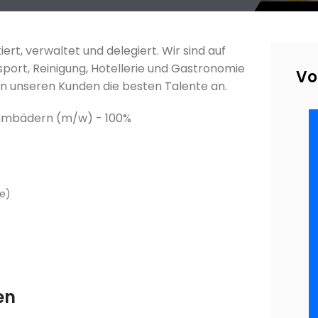
rt, verwaltet und delegiert. Wir sind auf
sport, Reinigung, Hotellerie und Gastronomie
Vo
en unseren Kunden die besten Talente an.
immbädern (m/w) - 100%
le)
en