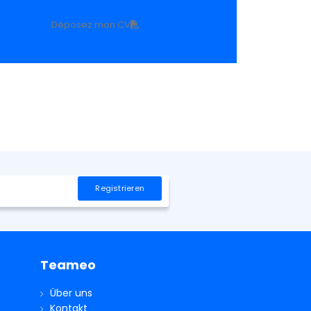
Déposez mon CV
Teameo
Über uns
Kontakt