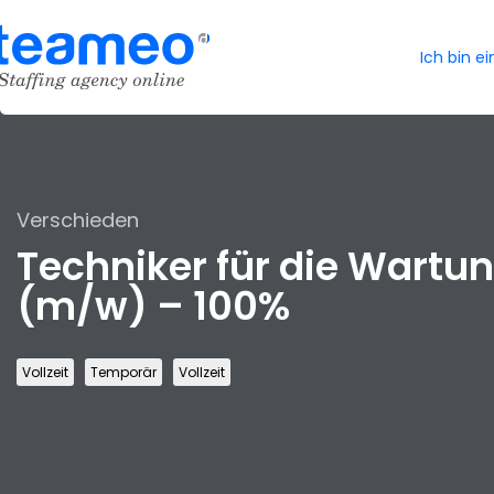
Ich bin e
Verschieden
Techniker für die Wart
(m/w) – 100%
Vollzeit
Temporär
Vollzeit