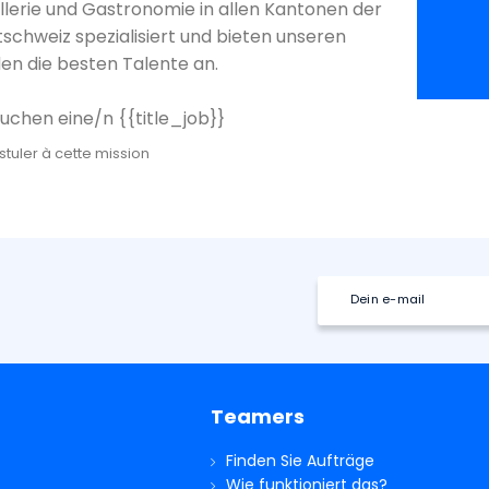
llerie und Gastronomie in allen Kantonen der
schweiz spezialisiert und bieten unseren
en die besten Talente an.
suchen eine/n {{title_job}}
stuler à cette mission
Teamers
Finden Sie Aufträge
Wie funktioniert das?