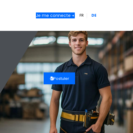
Je me connecte
FR
DE
Postuler