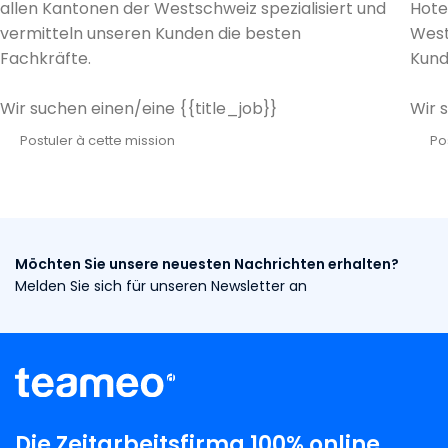
allen Kantonen der Westschweiz spezialisiert und
Hote
vermitteln unseren Kunden die besten
West
Fachkräfte.
Kund
Wir suchen einen/eine {{title_job}}
Wir 
Postuler à cette mission
Po
Möchten Sie unsere neuesten Nachrichten erhalten?
Melden Sie sich für unseren Newsletter an
Die Zeitarbeitsfirma 100% online