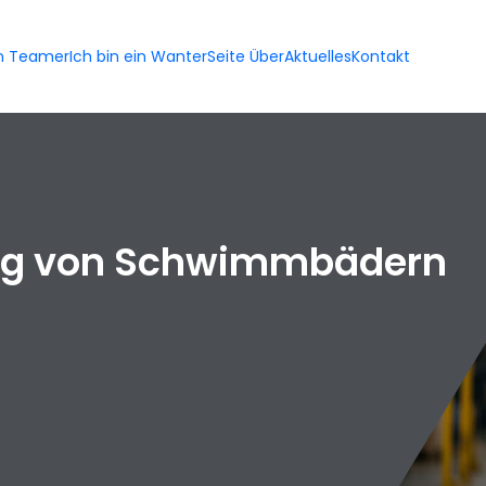
in Teamer
Ich bin ein Wanter
Seite Über
Aktuelles
Kontakt
ung von Schwimmbädern