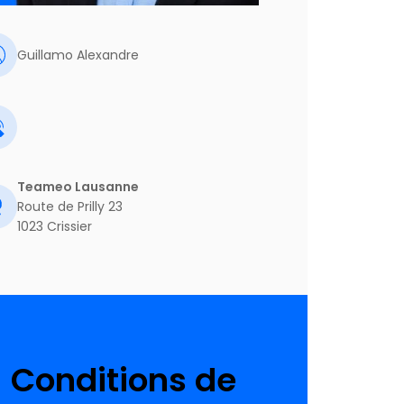
Guillamo Alexandre
Teameo Lausanne
Route de Prilly 23
1023 Crissier
Conditions de