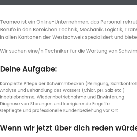
Teameo ist ein Online-Unternehmen, das Personal rekrutie
Berufe in den Bereichen Technik, Mechanik, Logistik, Tran
in allen Kantonen der Westschweiz spezialisiert und biet
Wir suchen eine/n Techniker für die Wartung von Schw
Deine Aufgabe:
Komplette Pflege der Schwimmbecken (Reinigung, Sichtkontrol
Analyse und Behandlung des Wassers (Chlor, pH, Salz etc.)
Inbetriebnahme, Wiederinbetriebnahme und Einwinterung
Diagnose von Störungen und korrigierende Eingriffe
Gepflegte und professionelle Kundenbeziehung vor Ort
Wenn wir jetzt über dich reden würd