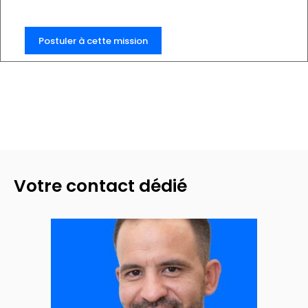
Reinigung, Hotellerie und Gastronomie in allen
Kantonen der Westschweiz spezialisiert und bieten
unseren Kunden die besten Talente an.
Postuler à cette mission
Wir suchen eine/n {{title_job}}
Votre contact dédié