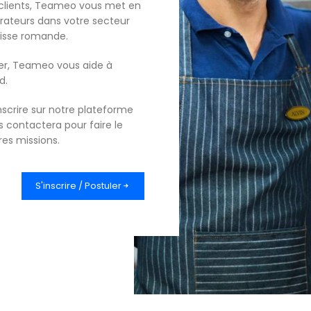
clients, Teameo vous met en
orateurs dans votre secteur
uisse romande.
er, Teameo vous aide à
d.
nscrire sur notre plateforme
s contactera pour faire le
res missions.
S'inscrire / Postuler