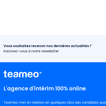
Vous souhaitez recevoir nos dernières actualités ?
Inscrivez-vous à notre newsletter
L'agence d'intérim 100% online
Teameo met en relation en quelques clics des candidats qual