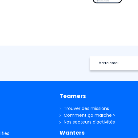
Teamers
Trouver des missions
Comment ça marche ?
Nos secteurs d'activités
Wanters
ifiés