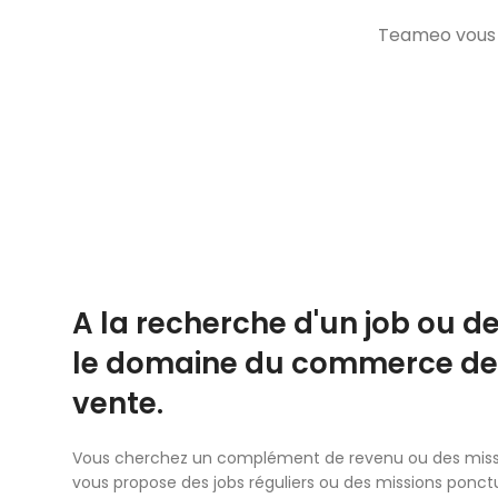
Teameo vous p
A la recherche d'un job ou d
le domaine du commerce de d
vente.
Vous cherchez un complément de revenu ou des miss
vous propose des jobs réguliers ou des missions ponct