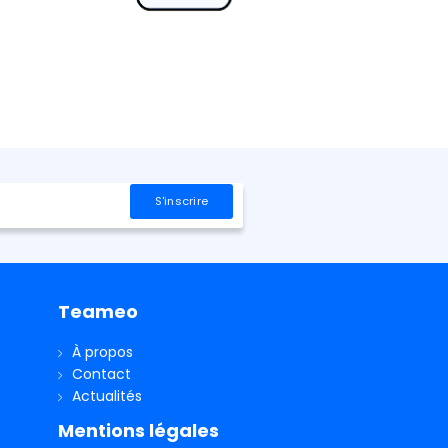
Teameo
À propos
Contact
Actualités
Mentions légales