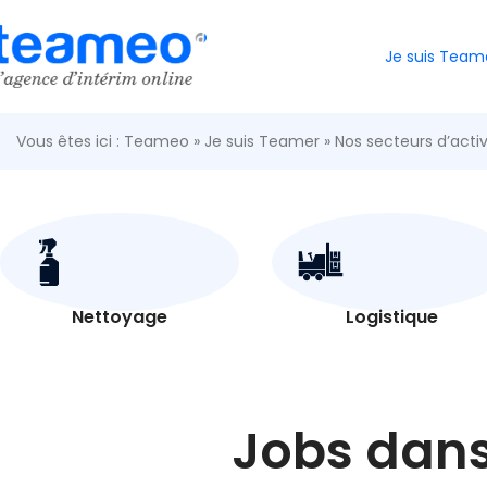
Je suis Team
Vous êtes ici :
Teameo
»
Je suis Teamer
»
Nos secteurs d’activ
Nettoyage
Logistique
Jobs dans