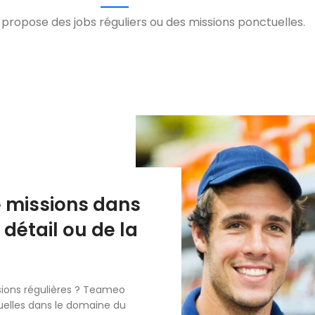
ropose des jobs réguliers ou des missions ponctuelles.
e missions dans
étail ou de la
ions régulières ? Teameo
uelles dans le domaine du